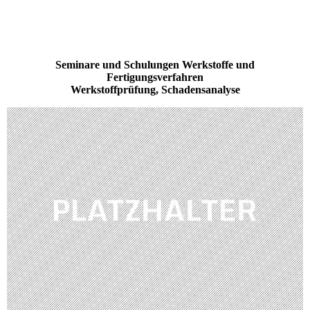
Seminare und Schulungen Werkstoffe und
Fertigungsverfahren
Werkstoffprüfung, Schadensanalyse