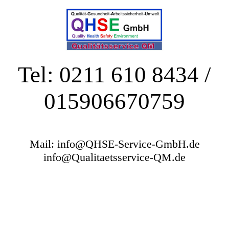
Tel: 0211 610 8434 /
015906670759
Mail: info@QHSE-Service-GmbH.de
info@Qualitaetsservice-QM.de