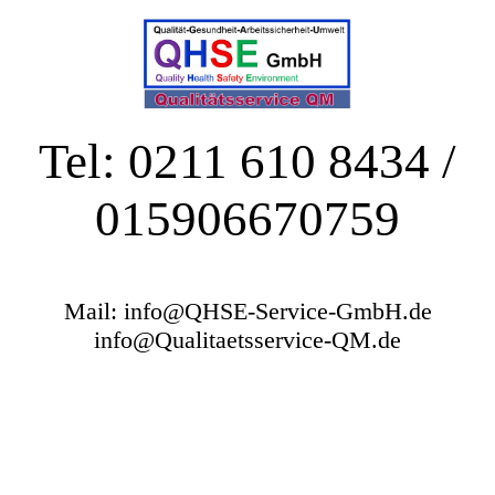
Tel: 0211 610 8434 /
015906670759
Mail: info@QHSE-Service-GmbH.de
info@Qualitaetsservice-QM.de