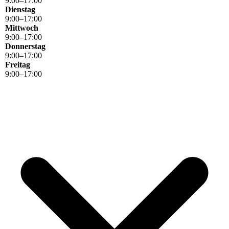
9
:
00
–
17
:
00
Dienstag
9
:
00
–
17
:
00
Mittwoch
9
:
00
–
17
:
00
Donnerstag
9
:
00
–
17
:
00
Freitag
9
:
00
–
17
:
00