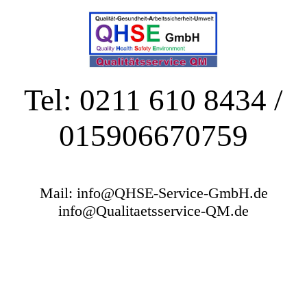
Tel: 0211 610 8434 /
015906670759
Mail: info@QHSE-Service-GmbH.de
info@Qualitaetsservice-QM.de