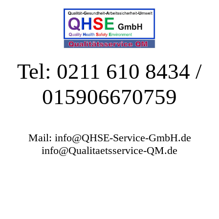
Tel: 0211 610 8434 /
015906670759
Mail: info@QHSE-Service-GmbH.de
info@Qualitaetsservice-QM.de