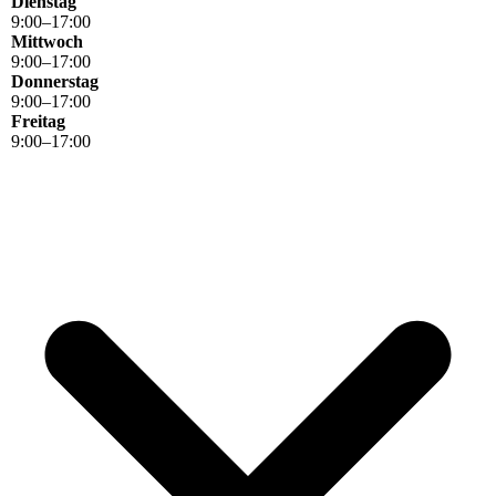
Dienstag
9
:
00
–
17
:
00
Mittwoch
9
:
00
–
17
:
00
Donnerstag
9
:
00
–
17
:
00
Freitag
9
:
00
–
17
:
00