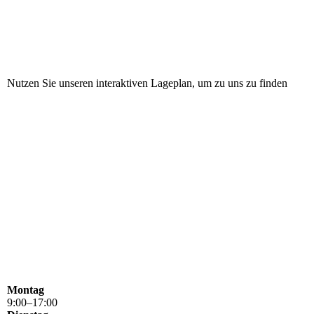
Nutzen Sie unseren
interaktiven Lageplan
, um zu uns zu finden
Montag
9
:
00
–
17
:
00